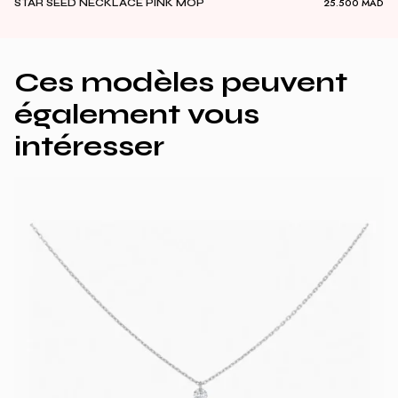
25.500
MAD
STAR SEED NECKLACE PINK MOP
Ces modèles peuvent
également vous
intéresser