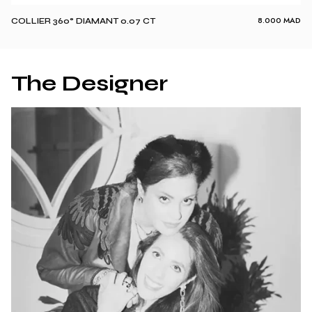
8.000
MAD
COLLIER 360° DIAMANT 0.07 CT
The Designer