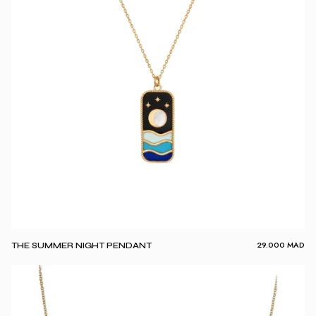
29.000
MAD
THE SUMMER NIGHT PENDANT