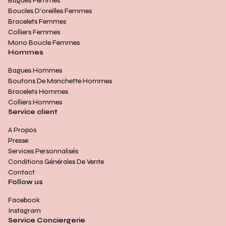
Bagues Femmes
Boucles D’oreilles Femmes
Bracelets Femmes
Colliers Femmes
Mono Boucle Femmes
Hommes
Bagues Hommes
Boutons De Manchette Hommes
Bracelets Hommes
Colliers Hommes
Service client
A Propos
Presse
Services Personnalisés
Conditions Générales De Vente
Contact
Follow us
Facebook
Instagram
Service Conciergerie