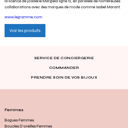
la licence de joaillerie Margiela ligne 12, en parallèle de nombreuses
collaborations avec des marques de mode comme Isabel Marant.
www.legramme.com
Voir les produits
SERVICE DE CONCIERGERIE
COMMANDER
PRENDRE SOIN DE VOS BIJOUX
Femmes
Bagues Femmes
Boucles D’oreilles Femmes