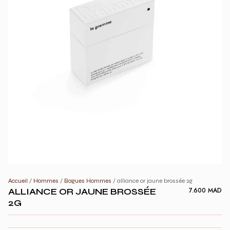
Accueil
/
Hommes
/
Bagues Hommes
/ alliance or jaune brossée 2g
ALLIANCE OR JAUNE BROSSÉE
7.600
MAD
2G