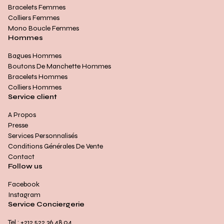
Bracelets Femmes
Colliers Femmes
Mono Boucle Femmes
Hommes
Bagues Hommes
Boutons De Manchette Hommes
Bracelets Hommes
Colliers Hommes
Service client
A Propos
Presse
Services Personnalisés
Conditions Générales De Vente
Contact
Follow us
Facebook
Instagram
Service Conciergerie
Tel : +212 522 36 48 04