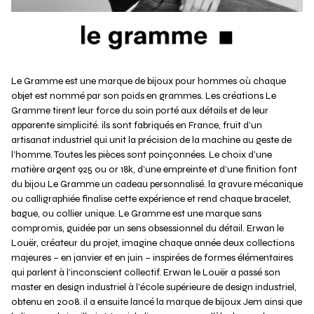
Le Gramme est une marque de bijoux pour hommes où chaque
objet est nommé par son poids en grammes. Les créations Le
Gramme tirent leur force du soin porté aux détails et de leur
apparente simplicité. ils sont fabriqués en France, fruit d’un
artisanat industriel qui unit la précision de la machine au geste de
l’homme. Toutes les pièces sont poinçonnées. Le choix d’une
matière argent 925 ou or 18k, d’une empreinte et d’une finition font
du bijou Le Gramme un cadeau personnalisé. la gravure mécanique
ou calligraphiée finalise cette expérience et rend chaque bracelet,
bague, ou collier unique. Le Gramme est une marque sans
compromis, guidée par un sens obsessionnel du détail. Erwan le
Louër, créateur du projet, imagine chaque année deux collections
majeures – en janvier et en juin – inspirées de formes élémentaires
qui parlent à l’inconscient collectif. Erwan le Louër a passé son
master en design industriel à l’école supérieure de design industriel,
obtenu en 2008. il a ensuite lancé la marque de bijoux Jem ainsi que