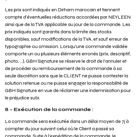
Les prix sont indiqués en Dirham marocain et tiennent
compte d’éventuelles réductions accordées par NEYLEEN
ainsi que de la TVA applicable au jour de la commande. Les
prix indiqués sont garantis dans la limite des stocks
disponibles, sauf modifications de la TVA, et sauf erreur de
typographie ou omission. Lorsqu’une commande validée
comporte un ou plusieurs éléments erronés (prix, descriptif,
photo, …), GBH Signature se réserve le droit de l’annuler et
de procéder au remboursement de la commande à sa
seule discrétion sans que le CLIENT ne puisse contester la
solution retenue ou ne puisse engager la responsabilité de
GBH Signature en vue de réclamer une indemnisation pour
le préjudice subi.
8 – Exécution de la commande :
La commande sera exécutée dans un délai moyen de 7j à
compter du jour suivant celui où le Client a passé sa
commande. Suite à l’expédition de la commande, le