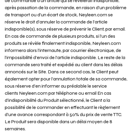
de commande d’un article qui se révélerait indisponible,
après passation de la commande, en raison d’un problème
de transport ou d’un écart de stock, Neyleen.com se
réserve le droit d’annuler la commande de l’article
indisponible(s), sous réserve de prévenir le Client, par email.
En cas de commande de plusieurs produits, si l’un des
produits se révèle finalement indisponible, Neyleen.com
informera alors l’internaute, par courrier électronique, de
l’impossibilité d’envoi de l’article indisponible. Le reste de la
commande sera traité et expédié au client dans les délais
annoncés sur le Site. Dans ce second cas, le Client peut
également opter pour l’annulation totale de sa commande,
sous réserve d’en informer au préalable le service
clients Neyleen.com par téléphone ou email En cas
d’indisponibilité du Produit sélectionné, le Client a la
possibilité de le commander en effectuant le règlement
d’une avance correspondant à 50% du prix de vente TTC.
Le Produit sera disponible dans un délai moyen de 8
semaines.