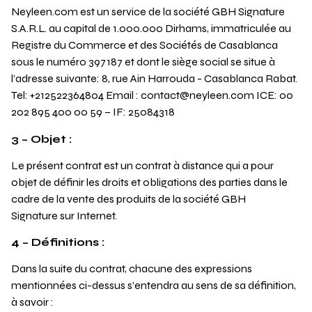
Neyleen.com est un service de la société GBH Signature
S.A.R.L. au capital de 1.000.000 Dirhams, immatriculée au
Registre du Commerce et des Sociétés de Casablanca
sous le numéro 397187 et dont le siège social se situe à
l’adresse suivante: 8, rue Ain Harrouda - Casablanca Rabat.
Tel: +212522364804 Email : contact@neyleen.com ICE: 00
202 895 400 00 59 – IF: 25084318
3 – Objet :
Le présent contrat est un contrat à distance qui a pour
objet de définir les droits et obligations des parties dans le
cadre de la vente des produits de la société GBH
Signature sur Internet.
4 – Définitions :
Dans la suite du contrat, chacune des expressions
mentionnées ci-dessus s’entendra au sens de sa définition,
à savoir :