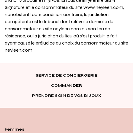
à la loi Marocaine n° 31-08. En cas de litige entre GBH
Signature et le consommateur du site www.neyleen.com,
nonobstant toute condition contraire, la juridiction
compétente est le tribunal dont relève le domicile du
consommateur du site neyleen.com ou son lieu de
résidence, ou la juridiction du lieu où s’est produit le fait
ayant causé le préjudice au choix du consommateur du site
neyleen.com
SERVICE DE CONCIERGERIE
COMMANDER
PRENDRE SOIN DE VOS BIJOUX
Femmes