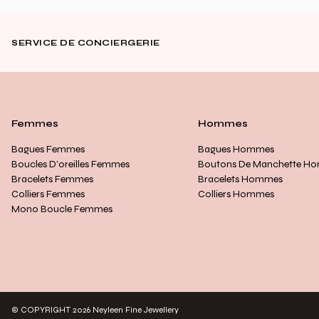
SERVICE DE CONCIERGERIE
Femmes
Hommes
Bagues Femmes
Bagues Hommes
Boucles D’oreilles Femmes
Boutons De Manchette H
Bracelets Femmes
Bracelets Hommes
Colliers Femmes
Colliers Hommes
Mono Boucle Femmes
© COPYRIGHT 2026 Neyleen Fine Jewellery