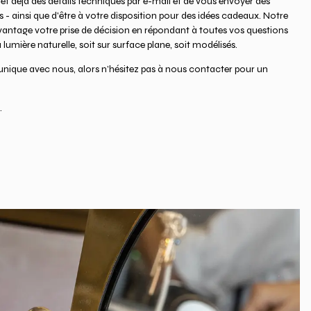
et déjà des détails techniques par e-mail et de vous envoyer des
- ainsi que d'être à votre disposition pour des idées cadeaux. Notre
vantage votre prise de décision en répondant à toutes vos questions
 lumière naturelle, soit sur surface plane, soit modélisés.
nique avec nous, alors n’hésitez pas à nous contacter pour un
.