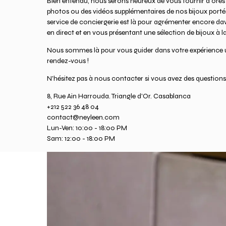
Bien entendu, nous serons heureux de vous fournir d'ores 
photos ou des vidéos supplémentaires de nos bijoux portés 
service de conciergerie est là pour agrémenter encore da
en direct et en vous présentant une sélection de bijoux à la
Nous sommes là pour vous guider dans votre expérience u
rendez-vous !
N'hésitez pas à nous contacter si vous avez des questions
8, Rue Ain Harrouda. Triangle d'Or. Casablanca
+212 522 36 48 04
contact@neyleen.com
Lun-Ven: 10:00 - 18:00 PM
Sam: 12:00 - 18:00 PM