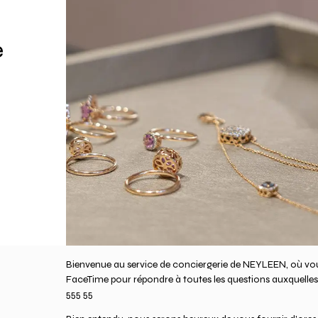
e
Bienvenue au service de conciergerie de NEYLEEN, où vo
FaceTime pour répondre à toutes les questions auxquelles
555 55