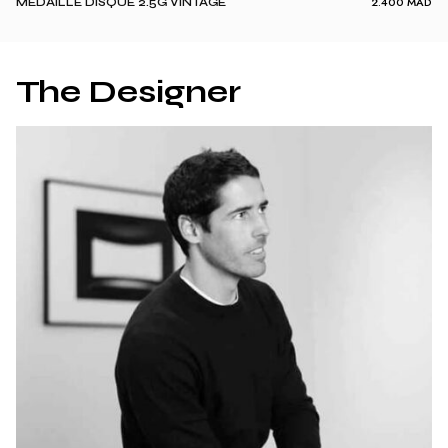
2.400
MAD
MÉDAILLE DISQUE 2.5G VINTAGE
The Designer