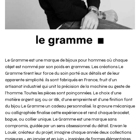
Le Gramme est une marque de bijoux pour hommes où chaque
objet est nommé par son poids en grammes. Les créations Le
Gramme tirent leur force du soin porté aux détails et de leur
apparente simplicité. ils sont fabriqués en France, fruit d’un
artisanat industriel qui unit la précision de la machine au geste de
l’homme. Toutes les pièces sont poinçonnées. Le choix d’une
matière argent 925 ou or 18k, d’une empreinte et d’une finition font
du bijou Le Gramme un cadeau personnalisé. la gravure mécanique
ou calligraphiée finalise cette expérience et rend chaque bracelet,
bague, ou collier unique. Le Gramme est une marque sans
compromis, guidée par un sens obsessionnel du détail. Erwan le
Louër, créateur du projet, imagine chaque année deux collections
majeures – en janvier et en juin – inspirées de formes élémentaires