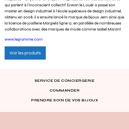
qui parlent à l’inconscient collectif. Erwan le Louër a passé son
master en design industriel à l’école supérieure de design industriel,
obtenu en 2008. il a ensuite lancé la marque de bijoux Jem ainsi que
la licence de joaillerie Margiela ligne 12, en parallèle de nombreuses
collaborations avec des marques de mode comme Isabel Marant.
www.legramme.com
Voir les produits
SERVICE DE CONCIERGERIE
COMMANDER
PRENDRE SOIN DE VOS BIJOUX