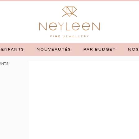
ENFANTS
NOUVEAUTÉS
PAR BUDGET
NOS
ANTS