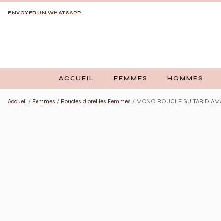
ENVOYER UN WHATSAPP
ACCUEIL
FEMMES
HOMMES
Accueil
/
Femmes
/
Boucles d'oreilles Femmes
/ MONO BOUCLE GUITAR DIAM