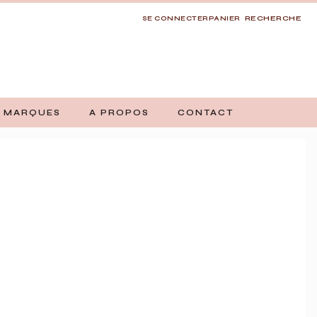
RECHERCHE
SE CONNECTER
PANIER
 MARQUES
A PROPOS
CONTACT