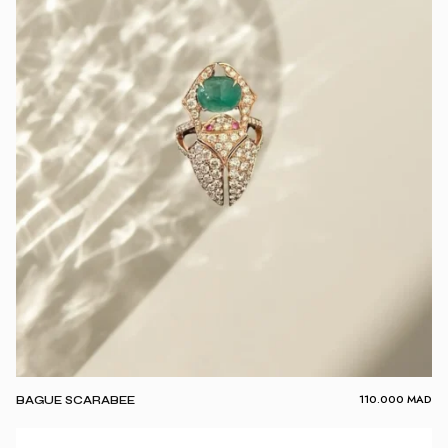
110.000
MAD
BAGUE SCARABEE