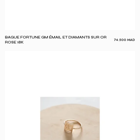
BAGUE FORTUNE GM ÉMAIL ET DIAMANTS SUR OR
74.500
MAD
ROSE 18K