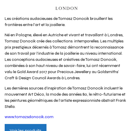
Les créations audacieuses de Tomasz Donocik brouillent les
frontières entre l’art et la joaillerie.
Né en Pologne, élevé en Autriche et vivant et travaillant à Londres,
Tomasz Donocik crée des collections intemporelles. Les multiples
prix prestigieux décernés à Tomasz démontrent la reconnaissance
de son travail par l’industrie de la joaillerie au niveau international.
Les conceptions audacieuses et créatives de Tomasz Donocik,
combinées à son haut niveau de savoir-faire, lui ont récemment
valu le Gold Award 2017 pour Precious Jewellery au Goldsmiths’
Craft & Design Council Awards à Londres.
Les dernières sources d’inspiration de Tomasz Donocik incluent le
mouvement Art Déco, la mode des années 80, le rétro-futurisme et
les peintures géométriques de l’artiste expressionniste abstrait Frank
Stella.
www.tomazsdonocik.com
Voir les produits