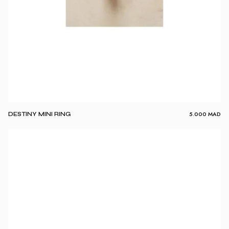
5.000
MAD
DESTINY MINI RING