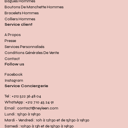
Bagues Hommes
Boutons De Manchette Hommes
Bracelets Hommes
Colliers Hommes
Service client
A Propos
Presse
Services Personnalisés
Conditions Générales De Vente
Contact
Follow us
Facebook
Instagram
Service Conciergerie
Tel : +212 522 36 48 04
WhatsApp : +212 710 45 24 91
Email : contact@neyleen.com
Lundi : 15h30 à 19h30
Mardi - Vendredi : 10h à 12h30 et de 15h30 à 19h30
Samedi : 10h30 à 13h et de 15h30 à 19h30