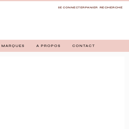
RECHERCHE
SE CONNECTER
PANIER
 MARQUES
A PROPOS
CONTACT