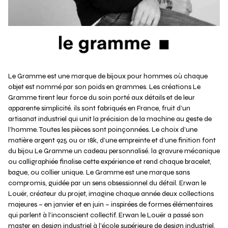
Le Gramme est une marque de bijoux pour hommes où chaque
objet est nommé par son poids en grammes. Les créations Le
Gramme tirent leur force du soin porté aux détails et de leur
apparente simplicité. ils sont fabriqués en France, fruit d’un
artisanat industriel qui unit la précision de la machine au geste de
l’homme. Toutes les pièces sont poinçonnées. Le choix d’une
matière argent 925 ou or 18k, d’une empreinte et d’une finition font
du bijou Le Gramme un cadeau personnalisé. la gravure mécanique
ou calligraphiée finalise cette expérience et rend chaque bracelet,
bague, ou collier unique. Le Gramme est une marque sans
compromis, guidée par un sens obsessionnel du détail. Erwan le
Louër, créateur du projet, imagine chaque année deux collections
majeures – en janvier et en juin – inspirées de formes élémentaires
qui parlent à l’inconscient collectif. Erwan le Louër a passé son
master en design industriel à l’école supérieure de design industriel,