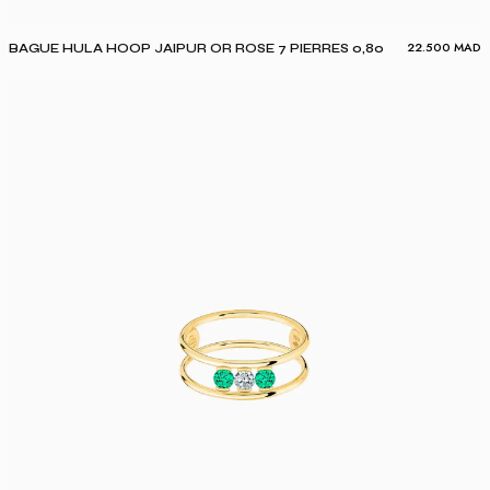
22.500
MAD
BAGUE HULA HOOP JAIPUR OR ROSE 7 PIERRES 0,80