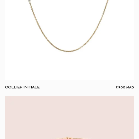
7.900
MAD
COLLIER INITIALE