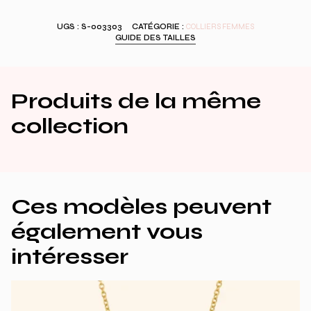
ROUND
CHAIN
UGS :
S-003303
CATÉGORIE :
COLLIERS FEMMES
OR
GUIDE DES TAILLES
JAUNE
Produits de la même
collection
Ces modèles peuvent
également vous
intéresser