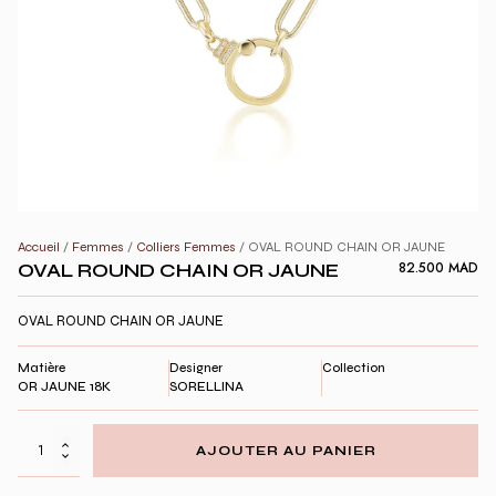
Accueil
/
Femmes
/
Colliers Femmes
/ OVAL ROUND CHAIN OR JAUNE
OVAL ROUND CHAIN OR JAUNE
82.500
MAD
OVAL ROUND CHAIN OR JAUNE
Matière
Designer
Collection
OR JAUNE 18K
SORELLINA
quantité
AJOUTER AU PANIER
de
OVAL