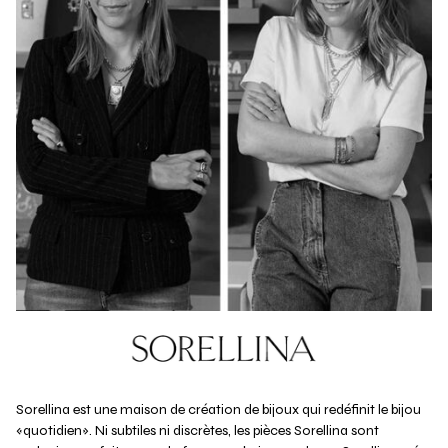
Sorellina est une maison de création de bijoux qui redéfinit le bijou
«quotidien». Ni subtiles ni discrètes, les pièces Sorellina sont