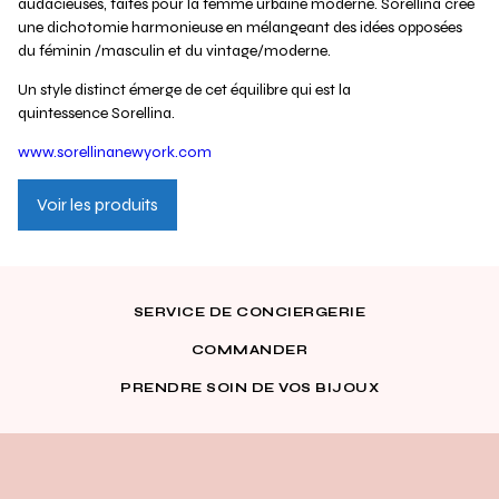
audacieuses, faites pour la femme urbaine moderne. Sorellina crée
une dichotomie harmonieuse en mélangeant des idées opposées
du féminin /masculin et du vintage/moderne.
Un style distinct émerge de cet équilibre qui est la
quintessence Sorellina.
www.sorellinanewyork.com
Voir les produits
SERVICE DE CONCIERGERIE
COMMANDER
PRENDRE SOIN DE VOS BIJOUX