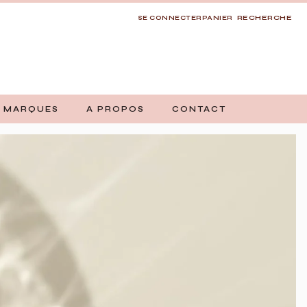
RECHERCHE
SE CONNECTER
PANIER
 MARQUES
A PROPOS
CONTACT