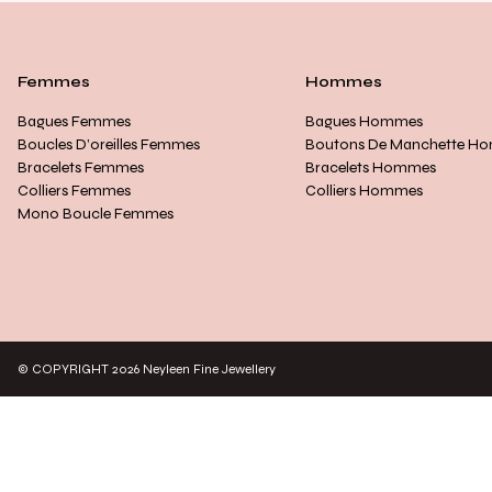
Femmes
Hommes
Bagues Femmes
Bagues Hommes
Boucles D’oreilles Femmes
Boutons De Manchette H
Bracelets Femmes
Bracelets Hommes
Colliers Femmes
Colliers Hommes
Mono Boucle Femmes
© COPYRIGHT 2026 Neyleen Fine Jewellery