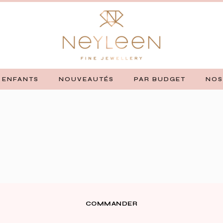
ENFANTS
NOUVEAUTÉS
PAR BUDGET
NOS
COMMANDER