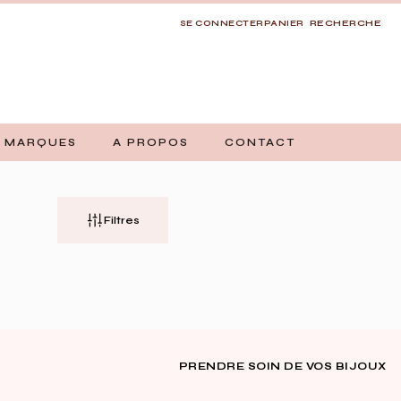
RECHERCHE
SE CONNECTER
PANIER
 MARQUES
A PROPOS
CONTACT
Filtres
PRENDRE SOIN DE VOS BIJOUX