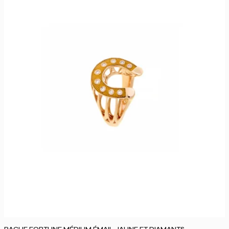
BAGUE FORTUNE MÉDIUM ÉMAIL JAUNE ET DIAMANTS