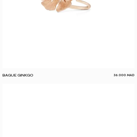
36.000
MAD
BAGUE GINKGO