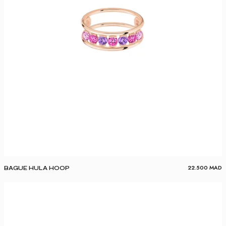
22.500
MAD
BAGUE HULA HOOP