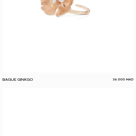
36.000
MAD
BAGUE GINKGO