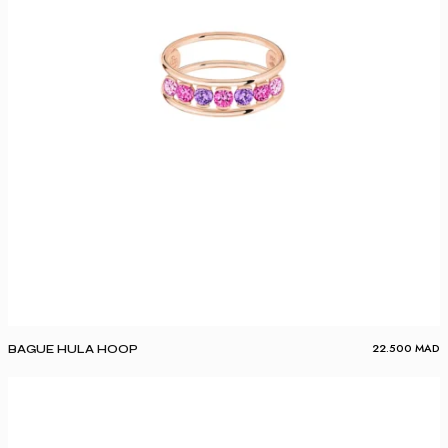
22.500
MAD
BAGUE HULA HOOP