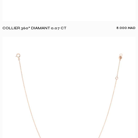
8.000
MAD
COLLIER 360° DIAMANT 0.07 CT