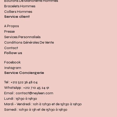
Boutons De Manchette Hommes
Bracelets Hommes
Colliers Hommes
Service client
A Propos
Presse
Services Personnalisés
Conditions Générales De Vente
Contact
Follow us
Facebook
Instagram
Service Conciergerie
Tel : +212 522 36 48 04
WhatsApp : +212 710 45 24 91
Email : contact@neyleen.com
Lundi : 15h30 à 19h30
Mardi - Vendredi : 10h à 12h30 et de 15h30 à 19h30
Samedi : 10h30 à 13h et de 15h30 à 19h30