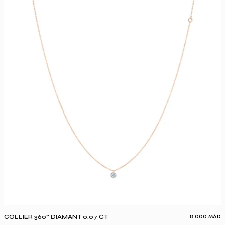
8.000
MAD
COLLIER 360° DIAMANT 0.07 CT