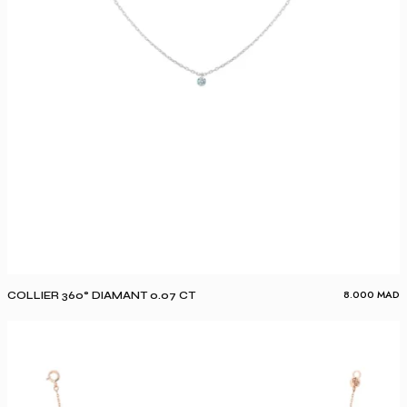
8.000
MAD
COLLIER 360° DIAMANT 0.07 CT